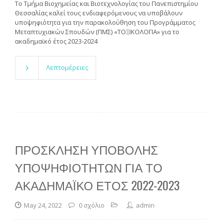
Το Τμήμα Βιοχημείας και Βιοτεχνολογίας του Πανεπιστημίου
Θεσσαλίας καλεί τους ενδιαφερόμενους να υποβάλουν
υποψηφιότητα για την παρακολούθηση του Προγράμματος
Μεταπτυχιακών Σπουδών (ΠΜΣ) «ΤΟΞΙΚΟΛΟΓΙΑ» για το
ακαδημαϊκό έτος 2023-2024
Λεπτομέρειες
ΠΡΟΣΚΛΗΣΗ ΥΠΟΒΟΛΗΣ
ΥΠΟΨΗΦΙΟΤΗΤΩΝ ΓΙΑ ΤΟ
ΑΚΑΔΗΜΑΪΚΟ ΕΤΟΣ 2022-2023
May 24, 2022
0 σχόλιο
admin