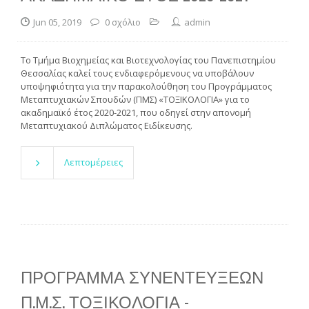
Jun 05, 2019
0 σχόλιο
admin
To Τμήμα Βιοχημείας και Βιοτεχνολογίας του Πανεπιστημίου
Θεσσαλίας καλεί τους ενδιαφερόμενους να υποβάλουν
υποψηφιότητα για την παρακολούθηση του Προγράμματος
Μεταπτυχιακών Σπουδών (ΠΜΣ) «ΤΟΞΙΚΟΛΟΓΙΑ» για το
ακαδημαϊκό έτος 2020-2021, που οδηγεί στην απονομή
Μεταπτυχιακού Διπλώματος Ειδίκευσης.
Λεπτομέρειες
ΠΡΟΓΡΑΜΜΑ ΣΥΝΕΝΤΕΥΞΕΩΝ
Π.Μ.Σ. ΤΟΞΙΚΟΛΟΓΙΑ -