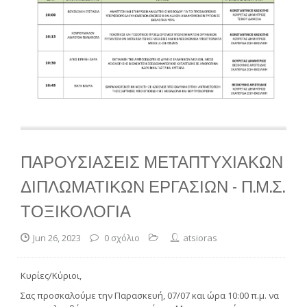
ΠΑΡΟΥΣΙΆΣΕΙΣ ΜΕΤΑΠΤΥΧΙΑΚΏΝ
ΔΙΠΛΩΜΑΤΙΚΏΝ ΕΡΓΑΣΙΏΝ - Π.Μ.Σ.
ΤΟΞΙΚΟΛΟΓΊΑ
Jun 26, 2023
0 σχόλιο
atsioras
Κυρίες/Κύριοι,
Σας προσκαλούμε την Παρασκευή, 07/07 και ώρα 10:00 π.μ. να