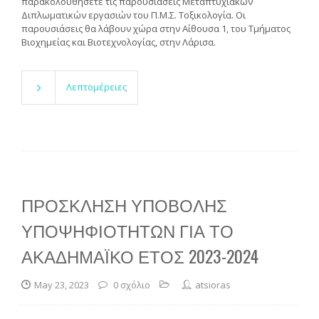
παρακολουθήσετε τις παρουσιάσεις Μεταπτυχιακών
Διπλωματικών εργασιών του Π.Μ.Σ. Τοξικολογία. Οι
παρουσιάσεις θα λάβουν χώρα στην Αίθουσα 1, του Τμήματος
Βιοχημείας και Βιοτεχνολογίας, στην Λάρισα.
Λεπτομέρειες
ΠΡΟΣΚΛΗΣΗ ΥΠΟΒΟΛΗΣ
ΥΠΟΨΗΦΙΟΤΗΤΩΝ ΓΙΑ ΤΟ
ΑΚΑΔΗΜΑΪΚΟ ΕΤΟΣ 2023-2024
May 23, 2023
0 σχόλιο
atsioras