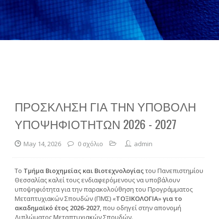
ΠΡΟΣΚΛΗΣΗ ΓΙΑ ΤΗΝ ΥΠΟΒΟΛΗ
ΥΠΟΨΗΦΙΟΤΗΤΩΝ 2026 - 2027
May 14, 2026
0 σχόλιο
admin
Το
Τμήμα Βιοχημείας και Βιοτεχνολογίας
του Πανεπιστημίου
Θεσσαλίας καλεί τους ενδιαφερόμενους να υποβάλουν
υποψηφιότητα για την παρακολούθηση του Προγράμματος
Μεταπτυχιακών Σπουδών (ΠΜΣ) «
ΤΟΞΙΚΟΛΟΓΙΑ
»
για το
ακαδημαϊκό έτος 2026-2027
, που οδηγεί στην απονομή
Διπλώματος Μεταπτυχιακών Σπουδών.