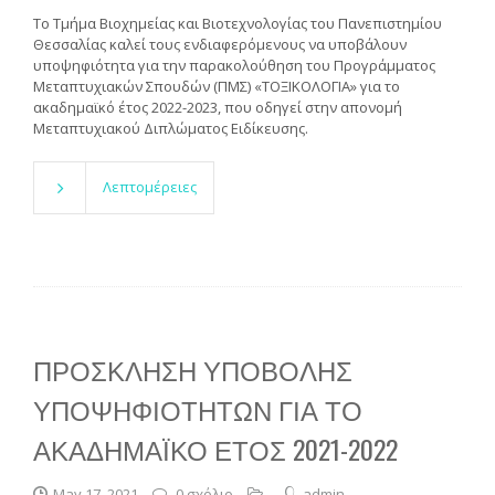
To Τμήμα Βιοχημείας και Βιοτεχνολογίας του Πανεπιστημίου
Θεσσαλίας καλεί τους ενδιαφερόμενους να υποβάλουν
υποψηφιότητα για την παρακολούθηση του Προγράμματος
Μεταπτυχιακών Σπουδών (ΠΜΣ) «ΤΟΞΙΚΟΛΟΓΙΑ» για το
ακαδημαϊκό έτος 2022-2023, που οδηγεί στην απονομή
Μεταπτυχιακού Διπλώματος Ειδίκευσης.
Λεπτομέρειες
ΠΡΟΣΚΛΗΣΗ ΥΠΟΒΟΛΗΣ
ΥΠΟΨΗΦΙΟΤΗΤΩΝ ΓΙΑ ΤΟ
ΑΚΑΔΗΜΑΪΚΟ ΕΤΟΣ 2021-2022
May 17, 2021
0 σχόλιο
admin