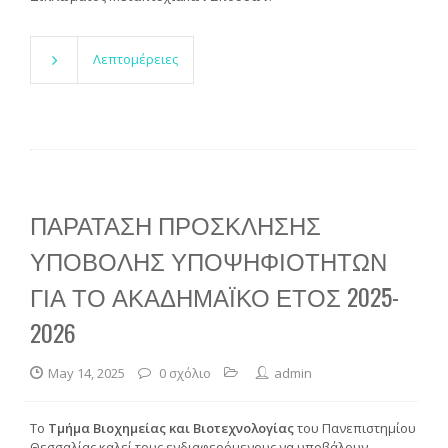
Λεπτομέρειες
ΠΑΡΑΤΑΣΗ ΠΡΟΣΚΛΗΣΗΣ
ΥΠΟΒΟΛΗΣ ΥΠΟΨΗΦΙΟΤΗΤΩΝ
ΓΙΑ ΤΟ ΑΚΑΔΗΜΑΪΚΟ ΕΤΟΣ 2025-
2026
May 14, 2025
0 σχόλιο
admin
Το
Τμήμα Βιοχημείας και Βιοτεχνολογίας
του Πανεπιστημίου
Θεσσαλίας καλεί τους ενδιαφερόμενους να υποβάλουν