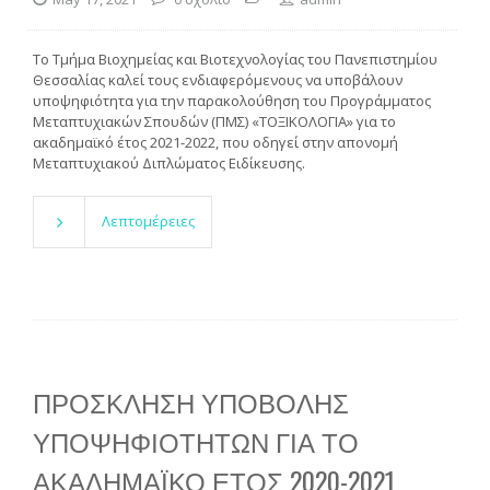
To Τμήμα Βιοχημείας και Βιοτεχνολογίας του Πανεπιστημίου
Θεσσαλίας καλεί τους ενδιαφερόμενους να υποβάλουν
υποψηφιότητα για την παρακολούθηση του Προγράμματος
Μεταπτυχιακών Σπουδών (ΠΜΣ) «ΤΟΞΙΚΟΛΟΓΙΑ» για το
ακαδημαϊκό έτος 2021-2022, που οδηγεί στην απονομή
Μεταπτυχιακού Διπλώματος Ειδίκευσης.
Λεπτομέρειες
ΠΡΟΣΚΛΗΣΗ ΥΠΟΒΟΛΗΣ
ΥΠΟΨΗΦΙΟΤΗΤΩΝ ΓΙΑ ΤΟ
ΑΚΑΔΗΜΑΪΚΟ ΕΤΟΣ 2020-2021