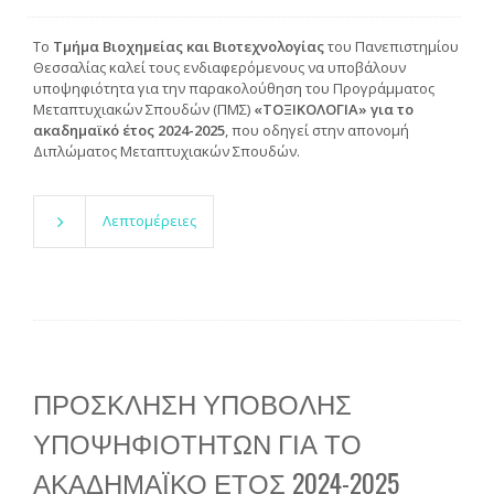
Το
Τμήμα Βιοχημείας και Βιοτεχνολογίας
του Πανεπιστημίου
Θεσσαλίας καλεί τους ενδιαφερόμενους να υποβάλουν
υποψηφιότητα για την παρακολούθηση του Προγράμματος
Μεταπτυχιακών Σπουδών (ΠΜΣ)
«ΤΟΞΙΚΟΛΟΓΙΑ» για το
ακαδημαϊκό έτος 2024-2025
, που οδηγεί στην απονομή
Διπλώματος Μεταπτυχιακών Σπουδών.
Λεπτομέρειες
ΠΡΟΣΚΛΗΣΗ ΥΠΟΒΟΛΗΣ
ΥΠΟΨΗΦΙΟΤΗΤΩΝ ΓΙΑ ΤΟ
ΑΚΑΔΗΜΑΪΚΟ ΕΤΟΣ 2024-2025