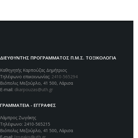
καρτέλες
ΔΙΕΥΘΥΝΤΗΣ ΠΡΟΓΡΑΜΜΑΤΟΣ Π.Μ.Σ. ΤΟΞΙΚΟΛΟΓΊΑ
Καθηγητής Καρπούζας Δημήτριος
Τηλέφωνο επικοινωνίας:
2410-565294
Βιόπολις Μεζούρλο, 41 500, Λάρισα
E-mail:
dkarpouzas@uth.gr
ΓΡΑΜΜΑΤΕΙΑ - ΕΓΓΡΑΦΕΣ
Λάμπρος Ζωγάκης
Τηλέφωνο: 2410-565215
Βιόπολις Μεζούρλο, 41 500, Λάρισα
E-mail:
lzogakis@uth.gr