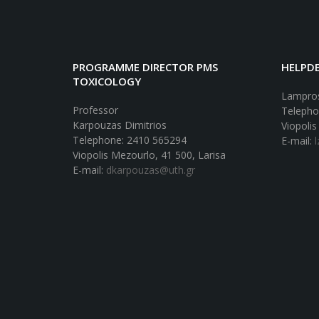
PROGRAMME DIRECTOR PMS
HELPDE
TOXICOLOGY
Lampros
Professor
Telepho
Karpouzas Dimitrios
Viopolis
Telephone: 2410 565294
E-mail:
Viopolis Mezourlo, 41 500, Larisa
E-mail:
dkarpouzas@uth.gr