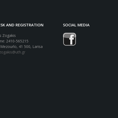
SK AND REGISTRATION
SOCIAL MEDIA
 Zogakis
ne: 2410-565215
 Mezourlo, 41 500, Larisa
lzogakis@uth.gr