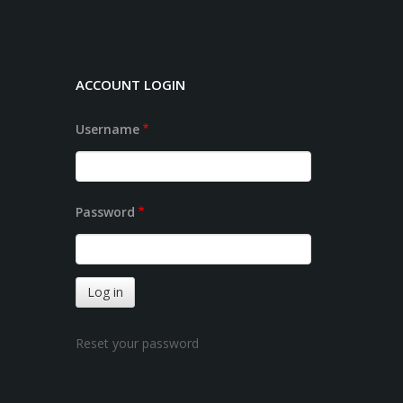
ACCOUNT LOGIN
Username
Password
Reset your password