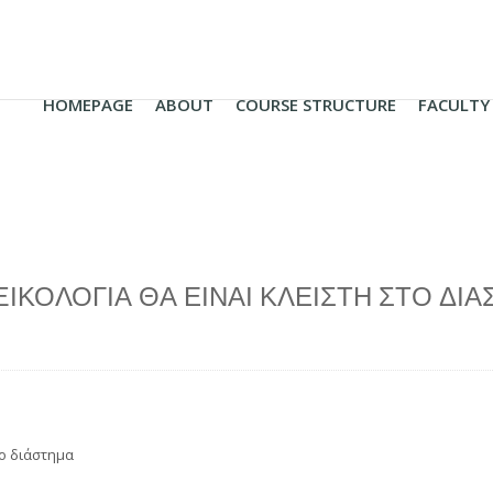
HOMEPAGE
ABOUT
COURSE STRUCTURE
FACULTY
ΙΚΟΛΟΓΙΆ ΘΑ ΕΊΝΑΙ ΚΛΕΙΣΤΉ ΣΤΟ ΔΙΆΣΤ
το διάστημα