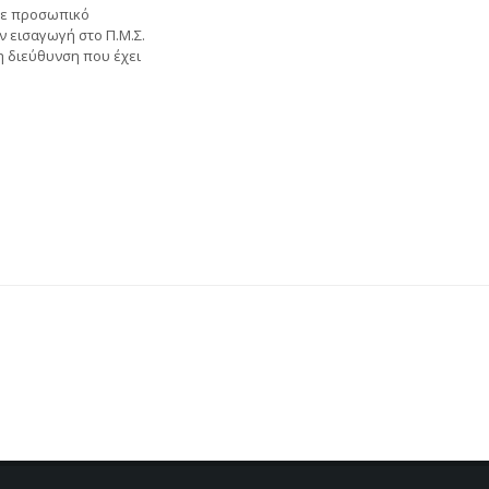
 με προσωπικό
 εισαγωγή στο Π.Μ.Σ.
η διεύθυνση που έχει