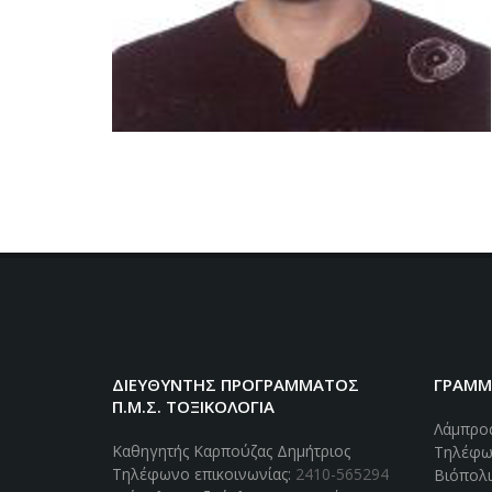
ΔΙΕΥΘΥΝΤΗΣ ΠΡΟΓΡΑΜΜΑΤΟΣ
ΓΡΑΜΜΑ
Π.Μ.Σ. ΤΟΞΙΚΟΛΟΓΊΑ
Λάμπρο
Καθηγητής Καρπούζας Δημήτριος
Τηλέφω
Τηλέφωνο επικοινωνίας:
2410-565294
Βιόπολι