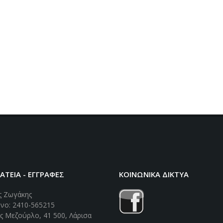
ΤΕΙΑ - ΕΓΓΡΑΦΕΣ
ΚΟΙΝΩΝΙΚΑ ΔΙΚΤΥΑ
ς Ζωγάκης
νο: 2410-565215
ς Μεζούρλο, 41 500, Λάρισα