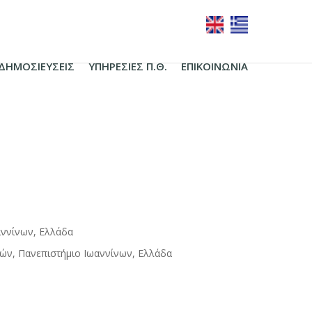
ΔΗΜΟΣΙΕΥΣΕΙΣ
ΥΠΗΡΕΣΊΕΣ Π.Θ.
ΕΠΙΚΟΙΝΩΝΙΑ
αννίνων, Ελλάδα
ν, Πανεπιστήμιο Ιωαννίνων, Ελλάδα