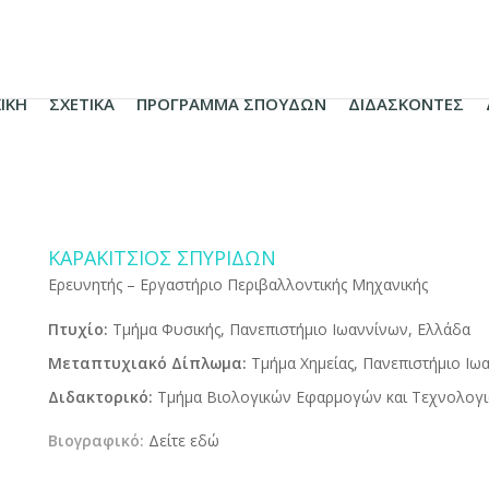
ΙΚΗ
ΣΧΕΤΙΚΑ
ΠΡΟΓΡΑΜΜΑ ΣΠΟΥΔΩΝ
ΔΙΔΑΣΚΟΝΤΕΣ
ΚΑΡΑΚΊΤΣΙΟΣ ΣΠΥΡΊΔΩΝ
Ερευνητής – Εργαστήριο Περιβαλλοντικής Μηχανικής
Πτυχίο:
Τμήμα Φυσικής, Πανεπιστήμιο Ιωαννίνων, Ελλάδα
Μεταπτυχιακό Δίπλωμα:
Τμήμα Χημείας, Πανεπιστήμιο Ιω
Διδακτορικό:
Τμήμα Βιολογικών Εφαρμογών και Τεχνολογιώ
Βιογραφικό:
Δείτε εδώ